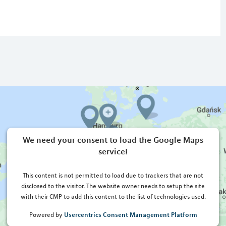
We need your consent to load the Google Maps
service!
This content is not permitted to load due to trackers that are not
disclosed to the visitor. The website owner needs to setup the site
with their CMP to add this content to the list of technologies used.
Usercentrics Consent Management Platform
Powered by