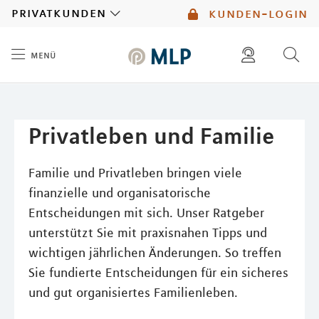
MLP
privatkunden
kunden-login
menü
Inhalt
diese website durchsuchen
mlp berater finden
Privatleben und Familie
Familie und Privatleben bringen viele
finanzielle und organisatorische
Entscheidungen mit sich. Unser Ratgeber
unterstützt Sie mit praxisnahen Tipps und
wichtigen jährlichen Änderungen. So treffen
Sie fundierte Entscheidungen für ein sicheres
und gut organisiertes Familienleben.