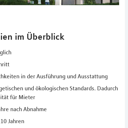
ien im Überblick
glich
ritt
chkeiten in der Ausführung und Ausstattung
etischen und ökologischen Standards. Dadurch
tät für Mieter
Jahre nach Abnahme
 10 Jahren