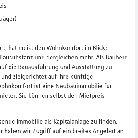
eis
räger)
et, hat meist den Wohnkomfort im Blick:
 Bausubstanz und dergleichen mehr. Als Bauherr
s auf die Bauausführung und Ausstattung zu
nd zielgerichtet auf Ihre künftige
ohnkomfort ist eine Neubauimmobilie für
rmieter: Sie können selbst den Mietpreis
ssende Immobilie als Kapitalanlage zu finden.
 haben wir Zugriff auf ein breites Angebot an