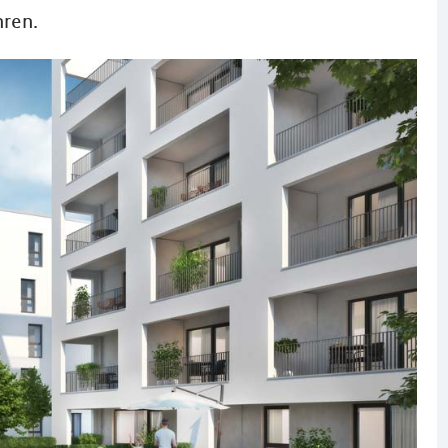
hren.