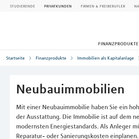
MLP
studierende
privatkunden
firmen & freiberufler
na
finanzprodukte
Startseite
Finanzprodukte
Immobilien als Kapitalanlage
Inhalt
Neubauimmobilien
Mit einer Neubauimmobilie haben Sie ein hohe
der Ausstattung. Die Immobilie ist auf dem 
modernsten Energiestandards. Als Anleger müs
Reparatur- oder Sanierungskosten einplanen