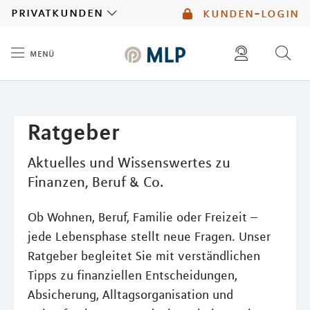
MLP
privatkunden
kunden-login
menü
Inhalt
diese website durchsuchen
mlp berater finden
Ratgeber
Aktuelles und Wissenswertes zu
Finanzen, Beruf & Co.
Ob Wohnen, Beruf, Familie oder Freizeit –
jede Lebensphase stellt neue Fragen. Unser
Ratgeber begleitet Sie mit verständlichen
Tipps zu finanziellen Entscheidungen,
Absicherung, Alltagsorganisation und