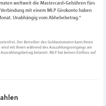
omaten weltweit die Mastercard-Gebühren fürs
n Verbindung mit einem MLP Girokonto haben
 Monat. Unabhängig vom Abhebebetrag.*
ostenfrei. Der Betreiber des Geldautomaten kann Ihnen
es wird mit Ihnen während des Auszahlungsvorgangs am
Auszahlungsbetrag belastet. MLP hat keinen Einfluss auf
zahlen