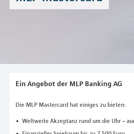
Ein Angebot der MLP Banking AG
Die MLP Mastercard hat einiges zu bieten:
Weltweite Akzeptanz rund um die Uhr - au
Finanzieller Spielraum bis zu 7.500 Euro