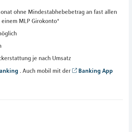
onat ohne Mindestabhebebetrag an fast allen
t einem MLP Girokonto*
möglich
h
ückerstattung je nach Umsatz
anking
Banking App
. Auch mobil mit der