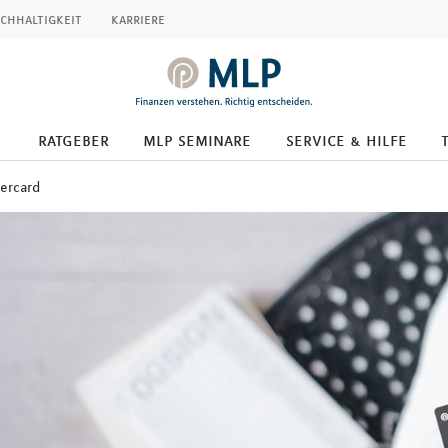
chhaltigkeit
karriere
ratgeber
mlp seminare
service & hilfe
ercard